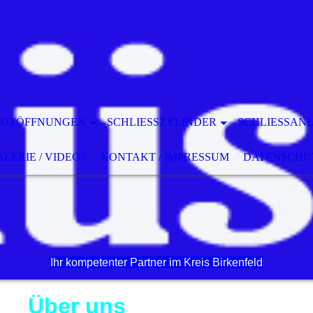
NOTÖFFNUNGEN
SCHLIESSZYLINDER
SCHLIESSANL
LERIE / VIDEOS
KONTAKT / IMPRESSUM
DATENSCHU
Ihr kompetenter Partner im Kreis Birkenfeld
Über uns