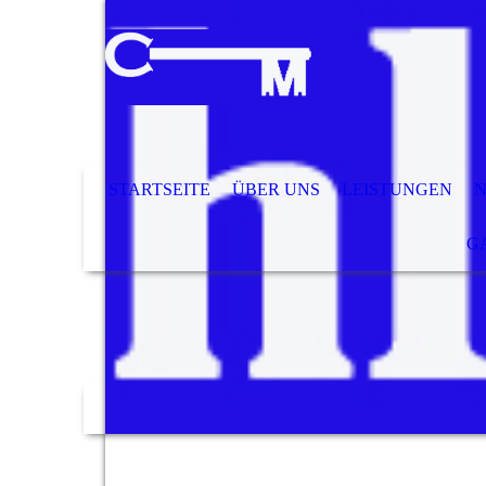
STARTSEITE
ÜBER UNS
LEISTUNGEN
GA