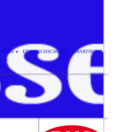
AGEN
EINBRUCHSCHUTZ
SMARTHOME
TZ