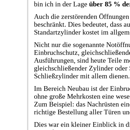
bin ich in der Lage
über 85 % de
Auch die zerstörenden Öffnungen s
beschränkt. Dies bedeutet, dass a
Standartzylinder kostet im allgem
Nicht nur die sogenannte Notöffn
Einbruchschutz, gleichschließend
Ausführungen, sind heute Teile m
gleichschließender Zylinder oder
Schließzylinder mit allem dienen.
Im Bereich Neubau ist der Einbruc
ohne große Mehrkosten eine wesen
Zum Beispiel: das Nachrüsten eine
richtige Bestellung aller Türen u
Dies war ein kleiner Einblick in d