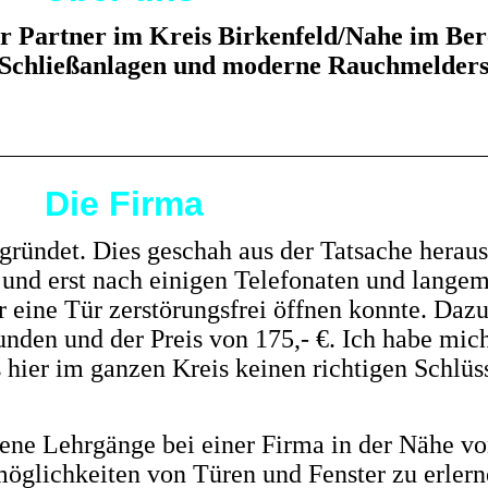
r Partner im Kreis Birkenfeld/Nahe im Ber
Schließanlagen und moderne
Rauchmelders
Die Firma
ründet. Dies geschah aus der Tatsache heraus,
 und erst nach einigen Telefonaten und lange
er eine Tür zerstörungsfrei öffnen konnte. Daz
unden und der Preis von 175,- €. Ich habe mic
es hier im ganzen Kreis keinen richtigen Schlüs
dene Lehrgänge bei einer Firma in der Nähe v
möglichkeiten von Türen und Fenster zu erlern