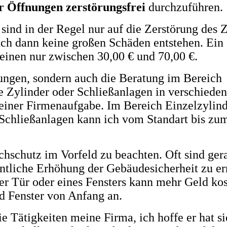
r Öffnungen zerstörungsfrei
durchzuführen.
ind in der Regel nur auf die Zerstörung des 
uch dann keine großen Schäden entstehen. Ein
einen nur zwischen 30,00 € und 70,00 €.
ungen, sondern auch die Beratung im Bereich
e Zylinder oder Schließanlagen in verschiede
einer Firmenaufgabe. Im Bereich Einzelzylind
 Schließanlagen kann ich vom Standart bis zum
hschutz im Vorfeld zu beachten. Oft sind ger
tliche Erhöhung der Gebäudesicherheit zu er
r Tür oder eines Fensters kann mehr Geld kost
nd Fenster von Anfang an
.
ie Tätigkeiten meine Firma, ich hoffe er hat s