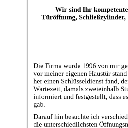
Wir sind Ihr kompetente
Türöffnung,
Schließzylinder,
Die Firma wurde 1996 von mir geg
vor meiner eigenen Haustür stand
her einen Schlüsseldienst fand, d
Wartezeit, damals zweieinhalb St
informiert und festgestellt, dass 
gab.
Darauf hin besuchte ich verschie
die unterschiedlichsten Öffnungs