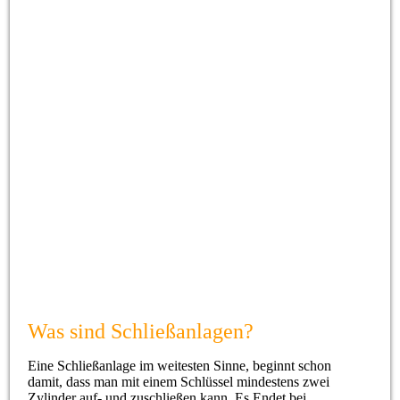
ein Schlüssel
Was sind Schließanlagen?
Eine Schließanlage im weitesten Sinne, beginnt schon
damit, dass man mit einem Schlüssel mindestens zwei
Zylinder auf- und zuschließen kann. Es Endet bei